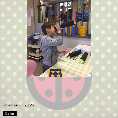
Unknown
op
20:25
Delen