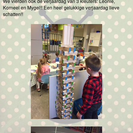
We vierden ook de verjaardag van 3 kleuters: Léonie,
Korneel en Mygel!! Een heel gelukkige verjaardag lieve
schatten!!