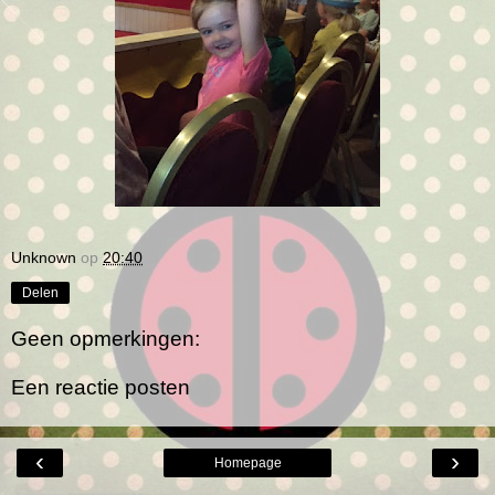
Unknown
op
20:40
Delen
Geen opmerkingen:
Een reactie posten
‹
›
Homepage