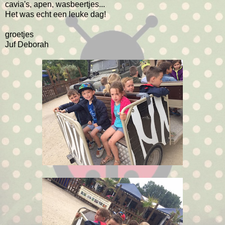
cavia's, apen, wasbeertjes...
Het was echt een leuke dag!
groetjes
Juf Deborah